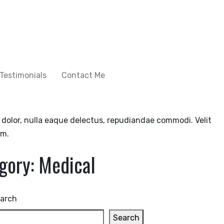
Testimonials
Contact Me
e, dolor, nulla eaque delectus, repudiandae commodi. Velit
em.
gory:
Medical
arch
Search