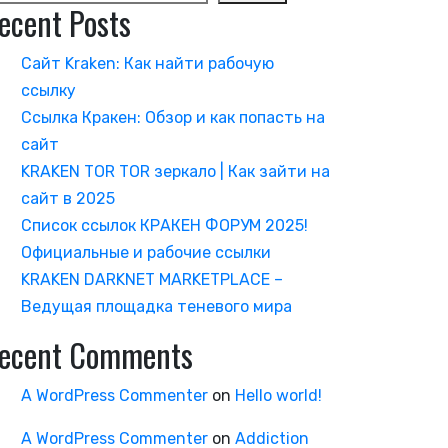
ecent Posts
Сайт Kraken: Как найти рабочую
ссылку
Ссылка Кракен: Обзор и как попасть на
сайт
KRAKEN TOR TOR зеркало | Как зайти на
сайт в 2025
Список ссылок КРАКЕН ФОРУМ 2025!
Официальные и рабочие ссылки
KRAKEN DARKNET MARKETPLACE –
Ведущая площадка теневого мира
ecent Comments
A WordPress Commenter
on
Hello world!
A WordPress Commenter
on
Addiction