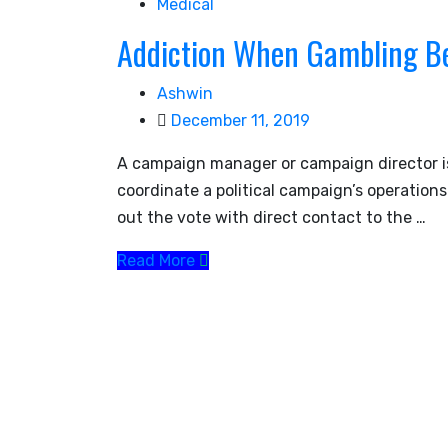
Medical
Addiction When Gambling B
Ashwin
December 11, 2019
A campaign manager or campaign director is 
coordinate a political campaign’s operations
out the vote with direct contact to the …
Read More