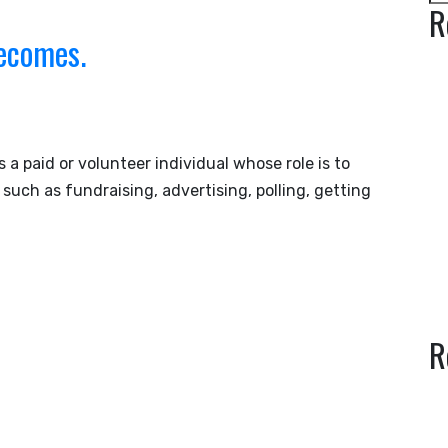
R
ecomes.
a paid or volunteer individual whose role is to
 such as fundraising, advertising, polling, getting
R