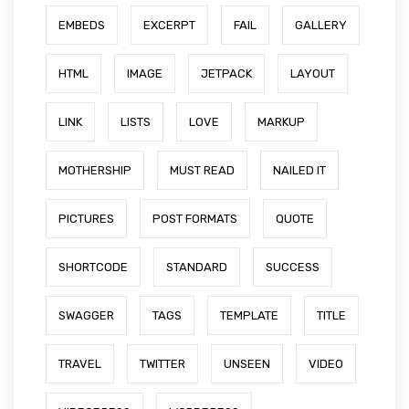
EMBEDS
EXCERPT
FAIL
GALLERY
HTML
IMAGE
JETPACK
LAYOUT
LINK
LISTS
LOVE
MARKUP
MOTHERSHIP
MUST READ
NAILED IT
PICTURES
POST FORMATS
QUOTE
SHORTCODE
STANDARD
SUCCESS
SWAGGER
TAGS
TEMPLATE
TITLE
TRAVEL
TWITTER
UNSEEN
VIDEO