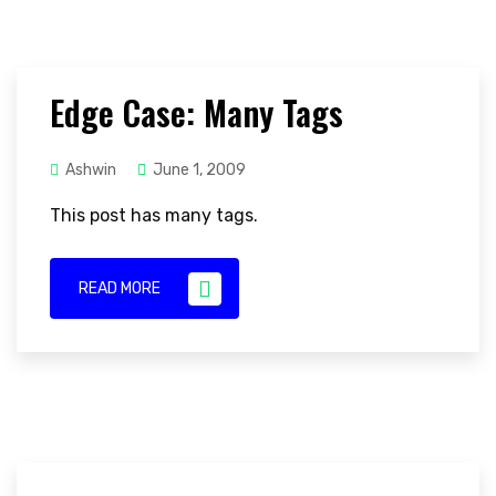
Edge Case: Many Tags
Ashwin
June 1, 2009
This post has many tags.
READ MORE