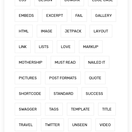
EMBEDS
EXCERPT
FAIL
GALLERY
HTML
IMAGE
JETPACK
LAYOUT
LINK
LISTS
LOVE
MARKUP
MOTHERSHIP
MUST READ
NAILED IT
PICTURES
POST FORMATS
QUOTE
SHORTCODE
STANDARD
SUCCESS
SWAGGER
TAGS
TEMPLATE
TITLE
TRAVEL
TWITTER
UNSEEN
VIDEO